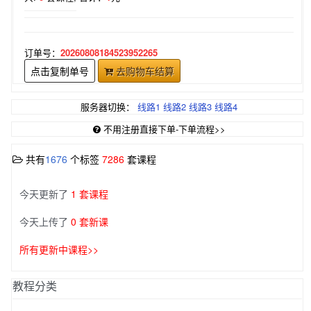
订单号：
20260808184523952265
点击复制单号
去购物车结算
服务器切换：
线路1
线路2
线路3
线路4
不用注册直接下单-下单流程>>
共有
1676
个标签
7286
套课程
今天更新了
1 套课程
今天上传了
0 套新课
所有更新中课程>>
教程分类