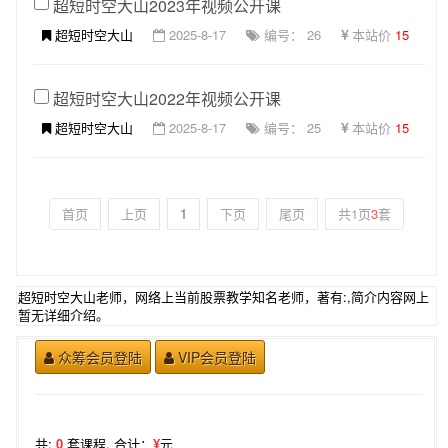
超短时空大山2023年视频公开课
超短时空大山
2025-8-17
编号： 26
本站价
15
超短时空大山2022年视频公开课
超短时空大山
2025-8-17
编号： 25
本站价
15
首页
上页
1
下页
尾页
共1页
3
套
超短时空大山老师，网络上当前股票教学知名老师，著有:,简介内容网上
暂无详细介绍。
众筹会员登陆
VIP会员登陆
共:
0
套课程,
合计：
¥
元